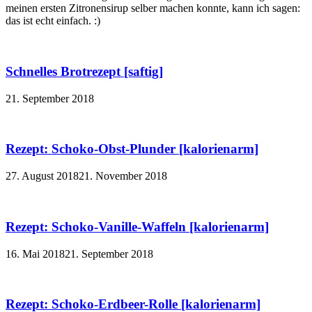
meinen ersten Zitronensirup selber machen konnte, kann ich sagen:
das ist echt einfach. :)
Schnelles Brotrezept [saftig]
21. September 2018
Rezept: Schoko-Obst-Plunder [kalorienarm]
27. August 2018
21. November 2018
Rezept: Schoko-Vanille-Waffeln [kalorienarm]
16. Mai 2018
21. September 2018
Rezept: Schoko-Erdbeer-Rolle [kalorienarm]