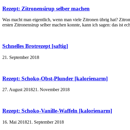
Rezept: Zitronensirup selber machen
Was macht man eigentlich, wenn man viele Zitronen übrig hat? Zitron
ersten Zitronensirup selber machen konnte, kann ich sagen: das ist echt
Schnelles Brotrezept [saftig]
21. September 2018
Rezept: Schoko-Obst-Plunder [kalorienarm]
27. August 2018
21. November 2018
Rezept: Schoko-Vanille-Waffeln [kalorienarm]
16. Mai 2018
21. September 2018