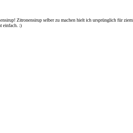
ensirup! Zitronensirup selber zu machen hielt ich ursprünglich für zi
 einfach. :)