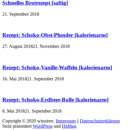
Schnelles Brotrezept [saftig]
21. September 2018
Rezept: Schoko-Obst-Plunder [kalorienarm]
27. August 2018
21. November 2018
Rezept: Schoko-Vanille-Waffeln [kalorienarm]
16. Mai 2018
21. September 2018
Rezept: Schoko-Erdbeer-Rolle [kalorienarm]
6. Mai 2018
21. September 2018
Copyright © 2020 winzieee.
Impressum
||
Datenschutzerklärung
Stolz präsentiert
WordPress
und
HitMag
.