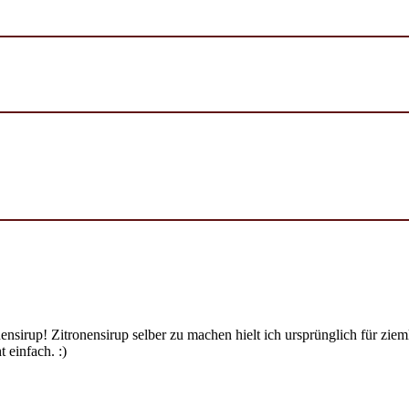
ensirup! Zitronensirup selber zu machen hielt ich ursprünglich für zi
 einfach. :)