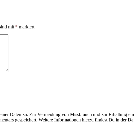
sind mit
*
markiert
ner Daten zu. Zur Vermeidung von Missbrauch und zur Erhaltung eines
ntars gespeichert. Weitere Informationen hierzu findest Du in der Da