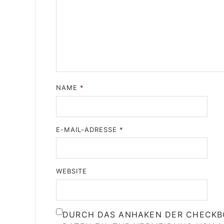
NAME
*
E-MAIL-ADRESSE
*
WEBSITE
DURCH DAS ANHAKEN DER CHECKBO