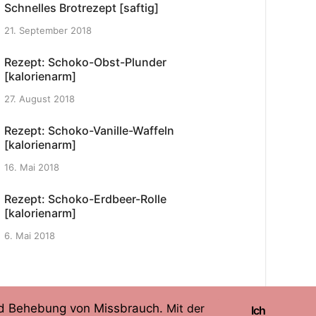
Schnelles Brotrezept [saftig]
21. September 2018
Rezept: Schoko-Obst-Plunder
[kalorienarm]
27. August 2018
Rezept: Schoko-Vanille-Waffeln
[kalorienarm]
16. Mai 2018
Rezept: Schoko-Erdbeer-Rolle
[kalorienarm]
6. Mai 2018
und Behebung von Missbrauch.
Mit der
Ich