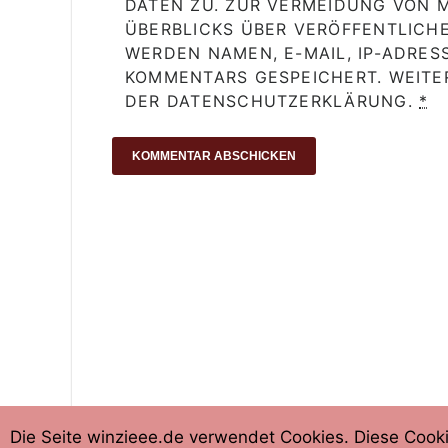
DATEN ZU. ZUR VERMEIDUNG VON 
ÜBERBLICKS ÜBER VERÖFFENTLICHE
WERDEN NAMEN, E-MAIL, IP-ADRES
KOMMENTARS GESPEICHERT. WEITER
DER DATENSCHUTZERKLÄRUNG.
*
Die Seite winzieee.de verwendet Cookies. Diese Coo