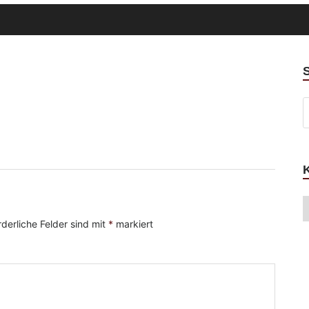
rderliche Felder sind mit
*
markiert