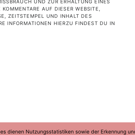
MISSBRAUCH UND ZUR ERHALTUNG EINES
 KOMMENTARE AUF DIESER WEBSITE,
SE, ZEITSTEMPEL UND INHALT DES
E INFORMATIONEN HIERZU FINDEST DU IN
kies dienen Nutzungsstatistiken sowie der Erkennung 