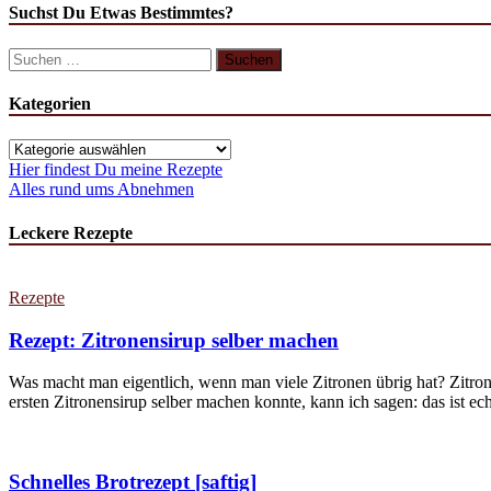
Suchst Du Etwas Bestimmtes?
Suchen
nach:
Kategorien
Kategorien
Hier findest Du meine Rezepte
Alles rund ums Abnehmen
Leckere Rezepte
Rezepte
Rezept: Zitronensirup selber machen
Was macht man eigentlich, wenn man viele Zitronen übrig hat? Zitron
ersten Zitronensirup selber machen konnte, kann ich sagen: das ist echt
Schnelles Brotrezept [saftig]