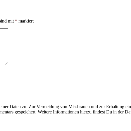
sind mit
*
markiert
ner Daten zu. Zur Vermeidung von Missbrauch und zur Erhaltung eines
ntars gespeichert. Weitere Informationen hierzu findest Du in der Da