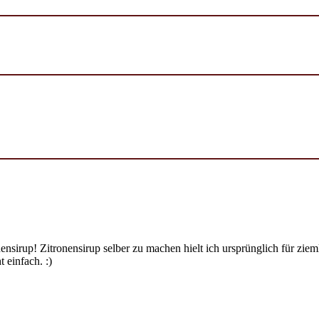
ensirup! Zitronensirup selber zu machen hielt ich ursprünglich für zi
 einfach. :)