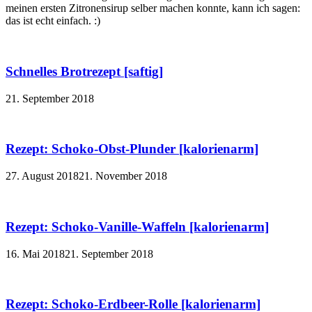
meinen ersten Zitronensirup selber machen konnte, kann ich sagen:
das ist echt einfach. :)
Schnelles Brotrezept [saftig]
21. September 2018
Rezept: Schoko-Obst-Plunder [kalorienarm]
27. August 2018
21. November 2018
Rezept: Schoko-Vanille-Waffeln [kalorienarm]
16. Mai 2018
21. September 2018
Rezept: Schoko-Erdbeer-Rolle [kalorienarm]