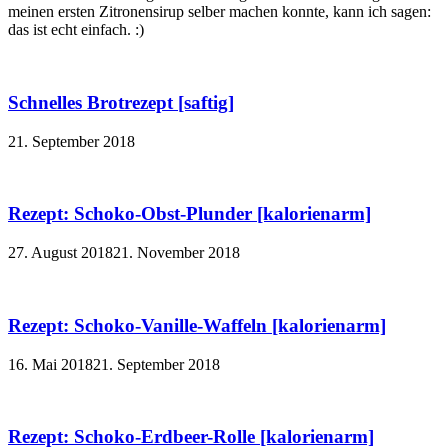
meinen ersten Zitronensirup selber machen konnte, kann ich sagen:
das ist echt einfach. :)
Schnelles Brotrezept [saftig]
21. September 2018
Rezept: Schoko-Obst-Plunder [kalorienarm]
27. August 2018
21. November 2018
Rezept: Schoko-Vanille-Waffeln [kalorienarm]
16. Mai 2018
21. September 2018
Rezept: Schoko-Erdbeer-Rolle [kalorienarm]