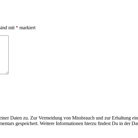
sind mit
*
markiert
ner Daten zu. Zur Vermeidung von Missbrauch und zur Erhaltung eines
ntars gespeichert. Weitere Informationen hierzu findest Du in der Da