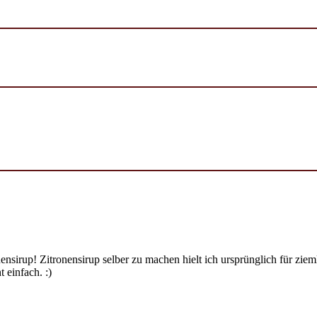
ensirup! Zitronensirup selber zu machen hielt ich ursprünglich für zi
 einfach. :)