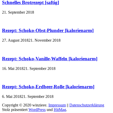
Schnelles Brotrezept [saftig]
21. September 2018
Rezept: Schoko-Obst-Plunder [kalorienarm]
27. August 2018
21. November 2018
Rezept: Schoko-Vanille-Waffeln [kalorienarm]
16. Mai 2018
21. September 2018
Rezept: Schoko-Erdbeer-Rolle [kalorienarm]
6. Mai 2018
21. September 2018
Copyright © 2020 winzieee.
Impressum
||
Datenschutzerklärung
Stolz präsentiert
WordPress
und
HitMag
.