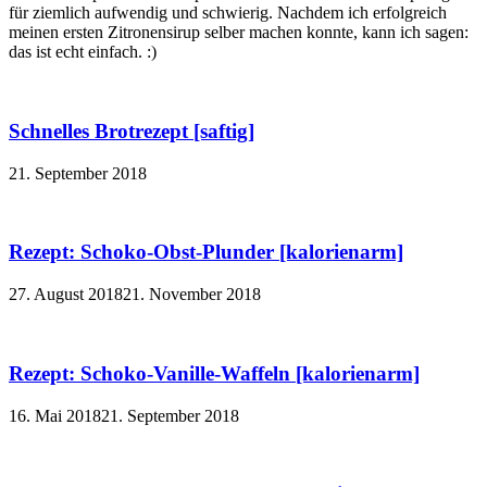
für ziemlich aufwendig und schwierig. Nachdem ich erfolgreich
meinen ersten Zitronensirup selber machen konnte, kann ich sagen:
das ist echt einfach. :)
Schnelles Brotrezept [saftig]
21. September 2018
Rezept: Schoko-Obst-Plunder [kalorienarm]
27. August 2018
21. November 2018
Rezept: Schoko-Vanille-Waffeln [kalorienarm]
16. Mai 2018
21. September 2018