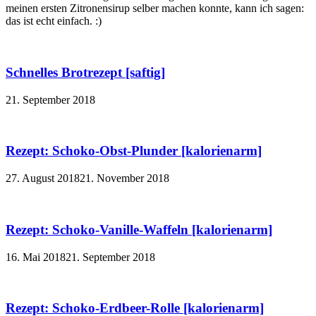
meinen ersten Zitronensirup selber machen konnte, kann ich sagen:
das ist echt einfach. :)
Schnelles Brotrezept [saftig]
21. September 2018
Rezept: Schoko-Obst-Plunder [kalorienarm]
27. August 2018
21. November 2018
Rezept: Schoko-Vanille-Waffeln [kalorienarm]
16. Mai 2018
21. September 2018
Rezept: Schoko-Erdbeer-Rolle [kalorienarm]