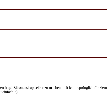
ensirup! Zitronensirup selber zu machen hielt ich ursprünglich für zi
 einfach. :)