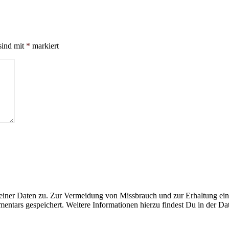
sind mit
*
markiert
ner Daten zu. Zur Vermeidung von Missbrauch und zur Erhaltung eines
ntars gespeichert. Weitere Informationen hierzu findest Du in der Da