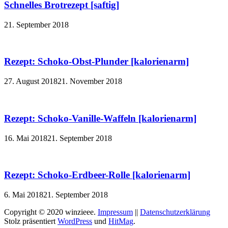
Schnelles Brotrezept [saftig]
21. September 2018
Rezept: Schoko-Obst-Plunder [kalorienarm]
27. August 2018
21. November 2018
Rezept: Schoko-Vanille-Waffeln [kalorienarm]
16. Mai 2018
21. September 2018
Rezept: Schoko-Erdbeer-Rolle [kalorienarm]
6. Mai 2018
21. September 2018
Copyright © 2020 winzieee.
Impressum
||
Datenschutzerklärung
Stolz präsentiert
WordPress
und
HitMag
.