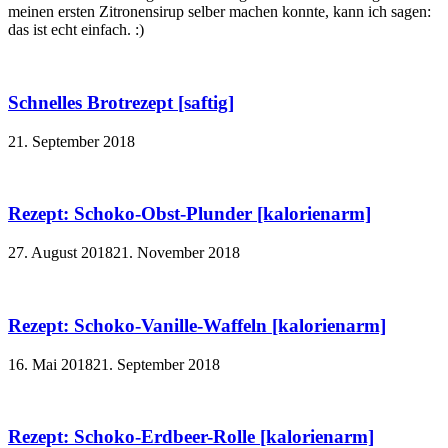
meinen ersten Zitronensirup selber machen konnte, kann ich sagen:
das ist echt einfach. :)
Schnelles Brotrezept [saftig]
21. September 2018
Rezept: Schoko-Obst-Plunder [kalorienarm]
27. August 2018
21. November 2018
Rezept: Schoko-Vanille-Waffeln [kalorienarm]
16. Mai 2018
21. September 2018
Rezept: Schoko-Erdbeer-Rolle [kalorienarm]