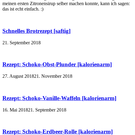
meinen ersten Zitronensirup selber machen konnte, kann ich sagen:
das ist echt einfach. :)
Schnelles Brotrezept [saftig]
21. September 2018
Rezept: Schoko-Obst-Plunder [kalorienarm]
27. August 2018
21. November 2018
Rezept: Schoko-Vanille-Waffeln [kalorienarm]
16. Mai 2018
21. September 2018
Rezept: Schoko-Erdbeer-Rolle [kalorienarm]