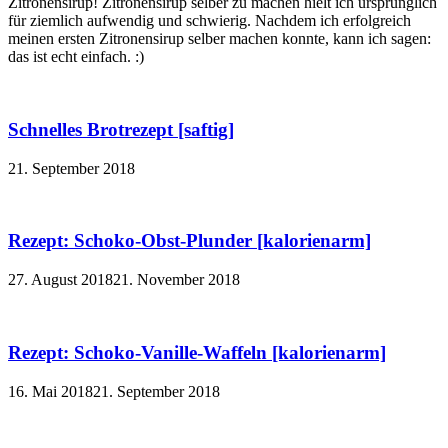
Zitronensirup! Zitronensirup selber zu machen hielt ich ursprünglich
für ziemlich aufwendig und schwierig. Nachdem ich erfolgreich
meinen ersten Zitronensirup selber machen konnte, kann ich sagen:
das ist echt einfach. :)
Schnelles Brotrezept [saftig]
21. September 2018
Rezept: Schoko-Obst-Plunder [kalorienarm]
27. August 2018
21. November 2018
Rezept: Schoko-Vanille-Waffeln [kalorienarm]
16. Mai 2018
21. September 2018