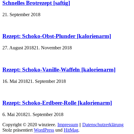
Schnelles Brotrezept [saftig]
21. September 2018
Rezept: Schoko-Obst-Plunder [kalorienarm]
27. August 2018
21. November 2018
Rezept: Schoko-Vanille-Waffeln [kalorienarm]
16. Mai 2018
21. September 2018
Rezept: Schoko-Erdbeer-Rolle [kalorienarm]
6. Mai 2018
21. September 2018
Copyright © 2020 winzieee.
Impressum
||
Datenschutzerklärung
Stolz präsentiert
WordPress
und
HitMag
.