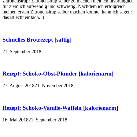
Zitronensirup! Zitronensirup selber zu machen hielt ich ursprünglich
für ziemlich aufwendig und schwierig. Nachdem ich erfolgreich
meinen ersten Zitronensirup selber machen konnte, kann ich sagen:
das ist echt einfach. :)
Schnelles Brotrezept [saftig]
21. September 2018
Rezept: Schoko-Obst-Plunder [kalorienarm]
27. August 2018
21. November 2018
Rezept: Schoko-Vanille-Waffeln [kalorienarm]
16. Mai 2018
21. September 2018