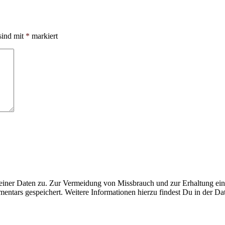
sind mit
*
markiert
ner Daten zu. Zur Vermeidung von Missbrauch und zur Erhaltung eines
ntars gespeichert. Weitere Informationen hierzu findest Du in der Da