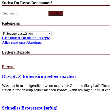
Suchst Du Etwas Bestimmtes?
Suchen
nach:
Kategorien
Kategorien
Hier findest Du meine Rezepte
Alles rund ums Abnehmen
Leckere Rezepte
Rezepte
Rezept: Zitronensirup selber machen
Was macht man eigentlich, wenn man viele Zitronen übrig hat? Zitron
ersten Zitronensirup selber machen konnte, kann ich sagen: das ist echt
Schnelles Brotrezept [saftig]