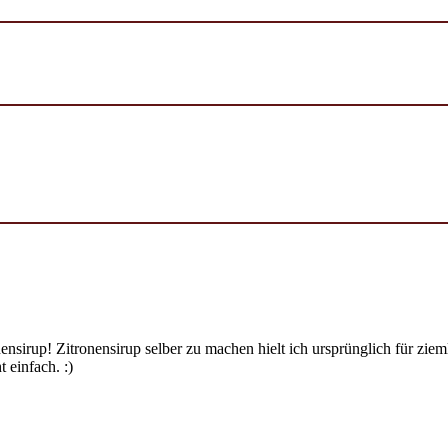
ensirup! Zitronensirup selber zu machen hielt ich ursprünglich für zi
 einfach. :)