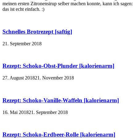
meinen ersten Zitronensirup selber machen konnte, kann ich sagen:
das ist echt einfach. :)
Schnelles Brotrezept [saftig]
21. September 2018
Rezept: Schoko-Obst-Plunder [kalorienarm]
27. August 2018
21. November 2018
Rezept: Schoko-Vanille-Waffeln [kalorienarm]
16. Mai 2018
21. September 2018
Rezept: Schoko-Erdbeer-Rolle [kalorienarm]