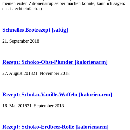
meinen ersten Zitronensirup selber machen konnte, kann ich sagen:
das ist echt einfach. :)
Schnelles Brotrezept [saftig]
21. September 2018
Rezept: Schoko-Obst-Plunder [kalorienarm]
27. August 2018
21. November 2018
Rezept: Schoko-Vanille-Waffeln [kalorienarm]
16. Mai 2018
21. September 2018
Rezept: Schoko-Erdbeer-Rolle [kalorienarm]