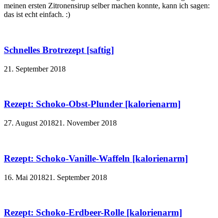
meinen ersten Zitronensirup selber machen konnte, kann ich sagen:
das ist echt einfach. :)
Schnelles Brotrezept [saftig]
21. September 2018
Rezept: Schoko-Obst-Plunder [kalorienarm]
27. August 2018
21. November 2018
Rezept: Schoko-Vanille-Waffeln [kalorienarm]
16. Mai 2018
21. September 2018
Rezept: Schoko-Erdbeer-Rolle [kalorienarm]