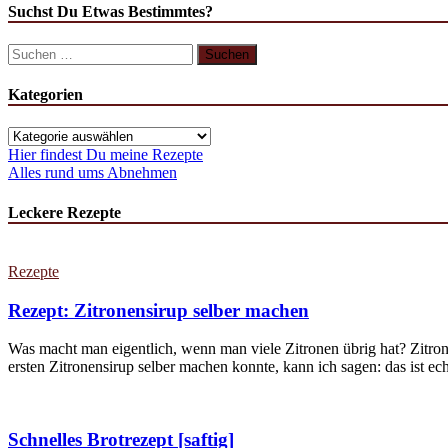
Suchst Du Etwas Bestimmtes?
Suchen
nach:
Kategorien
Kategorien
Hier findest Du meine Rezepte
Alles rund ums Abnehmen
Leckere Rezepte
Rezepte
Rezept: Zitronensirup selber machen
Was macht man eigentlich, wenn man viele Zitronen übrig hat? Zitron
ersten Zitronensirup selber machen konnte, kann ich sagen: das ist echt
Schnelles Brotrezept [saftig]