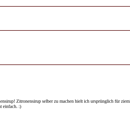
ensirup! Zitronensirup selber zu machen hielt ich ursprünglich für zi
 einfach. :)