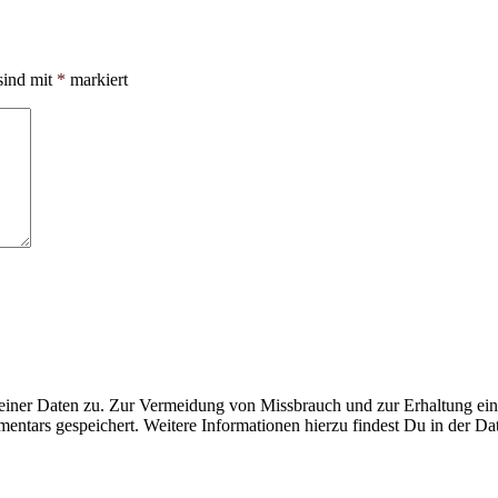
sind mit
*
markiert
ner Daten zu. Zur Vermeidung von Missbrauch und zur Erhaltung eines
ntars gespeichert. Weitere Informationen hierzu findest Du in der Da