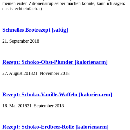
meinen ersten Zitronensirup selber machen konnte, kann ich sagen:
das ist echt einfach. :)
Schnelles Brotrezept [saftig]
21. September 2018
Rezept: Schoko-Obst-Plunder [kalorienarm]
27. August 2018
21. November 2018
Rezept: Schoko-Vanille-Waffeln [kalorienarm]
16. Mai 2018
21. September 2018
Rezept: Schoko-Erdbeer-Rolle [kalorienarm]