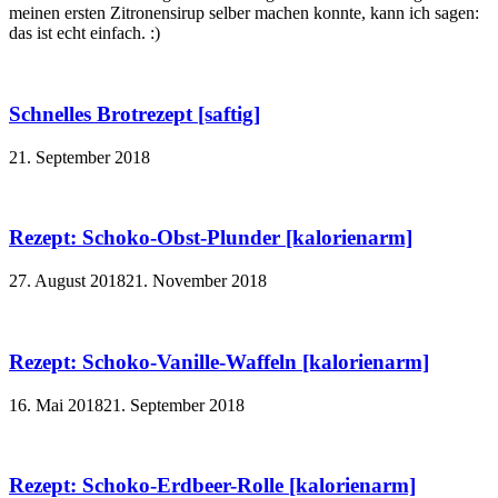
meinen ersten Zitronensirup selber machen konnte, kann ich sagen:
das ist echt einfach. :)
Schnelles Brotrezept [saftig]
21. September 2018
Rezept: Schoko-Obst-Plunder [kalorienarm]
27. August 2018
21. November 2018
Rezept: Schoko-Vanille-Waffeln [kalorienarm]
16. Mai 2018
21. September 2018
Rezept: Schoko-Erdbeer-Rolle [kalorienarm]