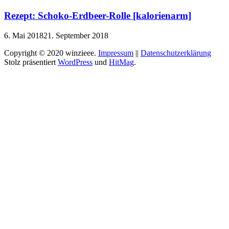
Rezept: Schoko-Erdbeer-Rolle [kalorienarm]
6. Mai 2018
21. September 2018
Copyright © 2020 winzieee.
Impressum
||
Datenschutzerklärung
Stolz präsentiert
WordPress
und
HitMag
.