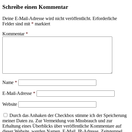
Schreibe einen Kommentar
Deine E-Mail-Adresse wird nicht veröffentlicht.
Erforderliche
Felder sind mit
*
markiert
Kommentar
*
Name
*
E-Mail-Adresse
*
Website
Durch das Anhaken der Checkbox stimme ich der Speicherung
meiner Daten zu. Zur Vermeidung von Missbrauch und zur
Erhaltung eines Überblicks über veröffentliche Kommentare auf
dieser Website, werden Namen, E-Mail, IP-Adresse, Zeitstempel