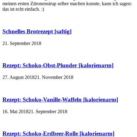
meinen ersten Zitronensirup selber machen konnte, kann ich sagen:
das ist echt einfach. :)
Schnelles Brotrezept [saftig]
21. September 2018
Rezept: Schoko-Obst-Plunder [kalorienarm]
27. August 2018
21. November 2018
Rezept: Schoko-Vanille-Waffeln [kalorienarm]
16. Mai 2018
21. September 2018
Rezept: Schoko-Erdbeer-Rolle [kalorienarm]