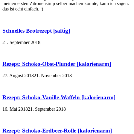
meinen ersten Zitronensirup selber machen konnte, kann ich sagen:
das ist echt einfach. :)
Schnelles Brotrezept [saftig]
21. September 2018
Rezept: Schoko-Obst-Plunder [kalorienarm]
27. August 2018
21. November 2018
Rezept: Schoko-Vanille-Waffeln [kalorienarm]
16. Mai 2018
21. September 2018
Rezept: Schoko-Erdbeer-Rolle [kalorienarm]