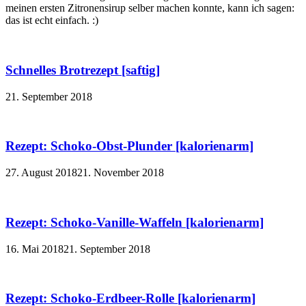
meinen ersten Zitronensirup selber machen konnte, kann ich sagen:
das ist echt einfach. :)
Schnelles Brotrezept [saftig]
21. September 2018
Rezept: Schoko-Obst-Plunder [kalorienarm]
27. August 2018
21. November 2018
Rezept: Schoko-Vanille-Waffeln [kalorienarm]
16. Mai 2018
21. September 2018
Rezept: Schoko-Erdbeer-Rolle [kalorienarm]