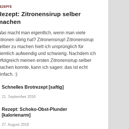
EZEPTE
Rezept: Zitronensirup selber
machen
as macht man eigentlich, wenn man viele
itronen übrig hat? Zitronensirup! Zitronensirup
elber zu machen hielt ich ursprünglich für
iemlich aufwendig und schwierig. Nachdem ich
rfolgreich meinen ersten Zitronensirup selber
achen konnte, kann ich sagen: das ist echt
infach. :)
Schnelles Brotrezept [saftig]
21. September 2018
Rezept: Schoko-Obst-Plunder
[kalorienarm]
27. August 2018