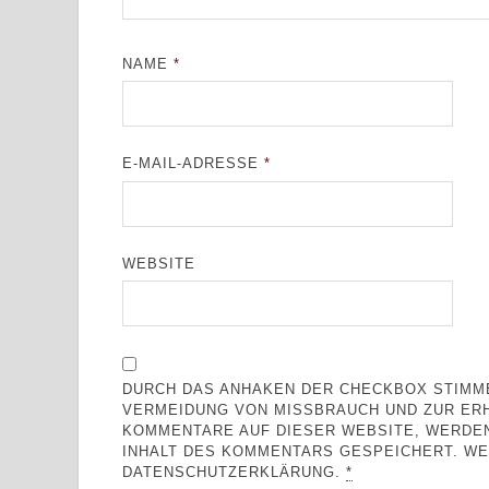
NAME
*
E-MAIL-ADRESSE
*
WEBSITE
DURCH DAS ANHAKEN DER CHECKBOX STIMME
VERMEIDUNG VON MISSBRAUCH UND ZUR ERH
KOMMENTARE AUF DIESER WEBSITE, WERDEN 
INHALT DES KOMMENTARS GESPEICHERT. WEI
DATENSCHUTZERKLÄRUNG.
*