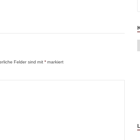
erliche Felder sind mit
*
markiert