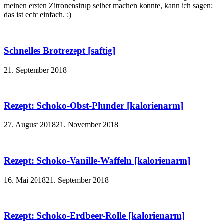
meinen ersten Zitronensirup selber machen konnte, kann ich sagen:
das ist echt einfach. :)
Schnelles Brotrezept [saftig]
21. September 2018
Rezept: Schoko-Obst-Plunder [kalorienarm]
27. August 2018
21. November 2018
Rezept: Schoko-Vanille-Waffeln [kalorienarm]
16. Mai 2018
21. September 2018
Rezept: Schoko-Erdbeer-Rolle [kalorienarm]