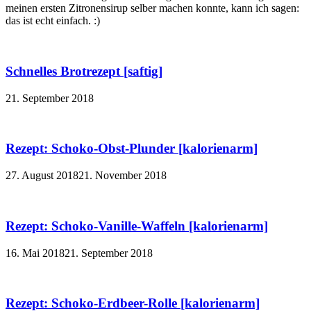
meinen ersten Zitronensirup selber machen konnte, kann ich sagen:
das ist echt einfach. :)
Schnelles Brotrezept [saftig]
21. September 2018
Rezept: Schoko-Obst-Plunder [kalorienarm]
27. August 2018
21. November 2018
Rezept: Schoko-Vanille-Waffeln [kalorienarm]
16. Mai 2018
21. September 2018
Rezept: Schoko-Erdbeer-Rolle [kalorienarm]