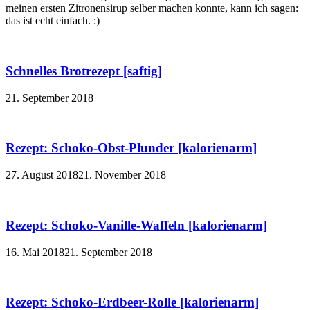
meinen ersten Zitronensirup selber machen konnte, kann ich sagen:
das ist echt einfach. :)
Schnelles Brotrezept [saftig]
21. September 2018
Rezept: Schoko-Obst-Plunder [kalorienarm]
27. August 2018
21. November 2018
Rezept: Schoko-Vanille-Waffeln [kalorienarm]
16. Mai 2018
21. September 2018
Rezept: Schoko-Erdbeer-Rolle [kalorienarm]