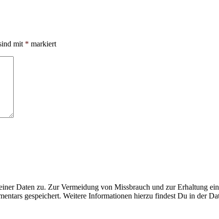
sind mit
*
markiert
ner Daten zu. Zur Vermeidung von Missbrauch und zur Erhaltung eines
ntars gespeichert. Weitere Informationen hierzu findest Du in der Da