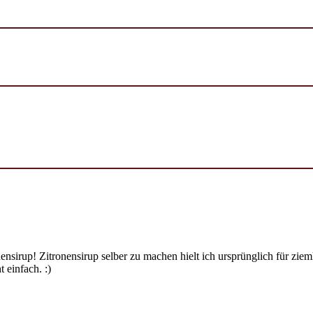
ensirup! Zitronensirup selber zu machen hielt ich ursprünglich für zi
 einfach. :)