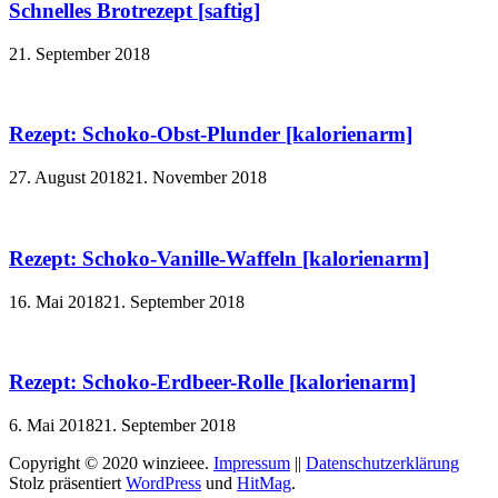
Schnelles Brotrezept [saftig]
21. September 2018
Rezept: Schoko-Obst-Plunder [kalorienarm]
27. August 2018
21. November 2018
Rezept: Schoko-Vanille-Waffeln [kalorienarm]
16. Mai 2018
21. September 2018
Rezept: Schoko-Erdbeer-Rolle [kalorienarm]
6. Mai 2018
21. September 2018
Copyright © 2020 winzieee.
Impressum
||
Datenschutzerklärung
Stolz präsentiert
WordPress
und
HitMag
.