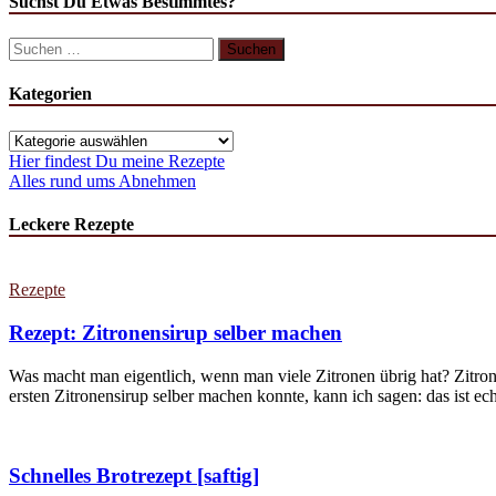
Suchst Du Etwas Bestimmtes?
Kategorien
Hier findest Du meine Rezepte
Alles rund ums Abnehmen
Leckere Rezepte
Rezepte
Rezept: Zitronensirup selber machen
Was macht man eigentlich, wenn man viele Zitronen übrig hat? Zitron
ersten Zitronensirup selber machen konnte, kann ich sagen: das ist echt
Schnelles Brotrezept [saftig]