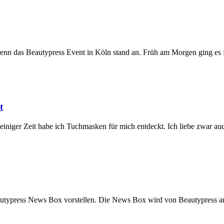
denn das Beautypress Event in Köln stand an. Früh am Morgen ging e
t
 einiger Zeit habe ich Tuchmasken für mich entdeckt. Ich liebe zwar 
utypress News Box vorstellen. Die News Box wird von Beautypress an