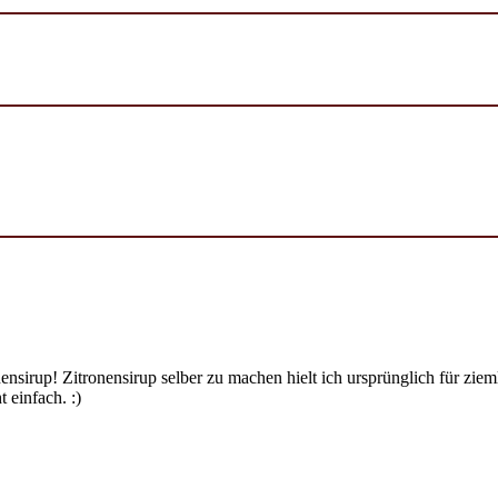
ensirup! Zitronensirup selber zu machen hielt ich ursprünglich für zi
 einfach. :)