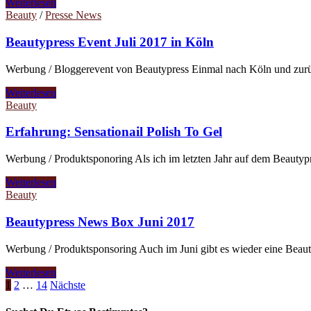
Weiterlesen
Beauty
/
Presse News
Beautypress Event Juli 2017 in Köln
Werbung / Bloggerevent von Beautypress Einmal nach Köln und zurüc
Weiterlesen
Beauty
Erfahrung: Sensationail Polish To Gel
Werbung / Produktsponoring Als ich im letzten Jahr auf dem Beautypr
Weiterlesen
Beauty
Beautypress News Box Juni 2017
Werbung / Produktsponsoring Auch im Juni gibt es wieder eine Beaut
Weiterlesen
1
2
…
14
Nächste