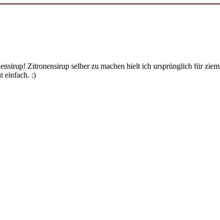
ensirup! Zitronensirup selber zu machen hielt ich ursprünglich für zi
 einfach. :)