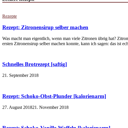
Rezepte
Rezept: Zitronensirup selber machen
Was macht man eigentlich, wenn man viele Zitronen übrig hat? Zitron
ersten Zitronensirup selber machen konnte, kann ich sagen: das ist echt
Schnelles Brotrezept [saftig]
21. September 2018
Rezept: Schoko-Obst-Plunder [kalorienarm]
27. August 2018
21. November 2018
Rezept: Schoko-Vanille-Waffeln [kalorienarm]