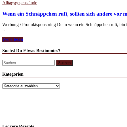
Alltagsgegenstände
Wenn ein Schnäppchen ruft, sollten sich andere vor 
Werbung / Produktsponsoring Denn wenn ein Schnäppchen ruft, bin ich
…
Weiterlesen
Suchst Du Etwas Bestimmtes?
Kategorien
Leckere Rezepte