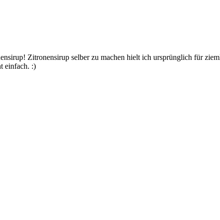
ensirup! Zitronensirup selber zu machen hielt ich ursprünglich für zi
 einfach. :)