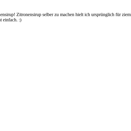
ensirup! Zitronensirup selber zu machen hielt ich ursprünglich für zi
 einfach. :)