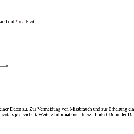
sind mit
*
markiert
ner Daten zu. Zur Vermeidung von Missbrauch und zur Erhaltung eines
ntars gespeichert. Weitere Informationen hierzu findest Du in der Da