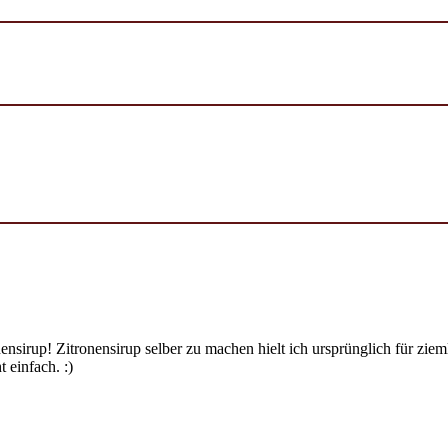
ensirup! Zitronensirup selber zu machen hielt ich ursprünglich für zi
 einfach. :)