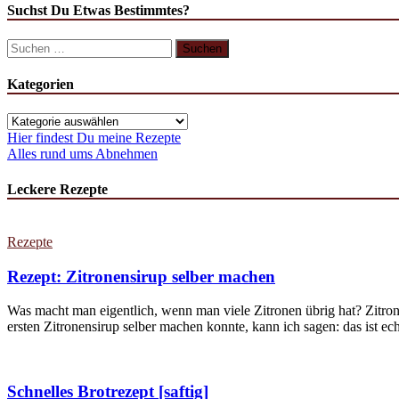
Suchst Du Etwas Bestimmtes?
Suchen
nach:
Kategorien
Kategorien
Hier findest Du meine Rezepte
Alles rund ums Abnehmen
Leckere Rezepte
Rezepte
Rezept: Zitronensirup selber machen
Was macht man eigentlich, wenn man viele Zitronen übrig hat? Zitron
ersten Zitronensirup selber machen konnte, kann ich sagen: das ist echt
Schnelles Brotrezept [saftig]