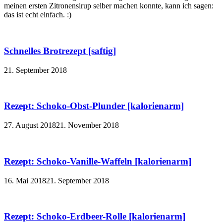
meinen ersten Zitronensirup selber machen konnte, kann ich sagen:
das ist echt einfach. :)
Schnelles Brotrezept [saftig]
21. September 2018
Rezept: Schoko-Obst-Plunder [kalorienarm]
27. August 2018
21. November 2018
Rezept: Schoko-Vanille-Waffeln [kalorienarm]
16. Mai 2018
21. September 2018
Rezept: Schoko-Erdbeer-Rolle [kalorienarm]