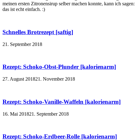
meinen ersten Zitronensirup selber machen konnte, kann ich sagen:
das ist echt einfach. :)
Schnelles Brotrezept [saftig]
21. September 2018
Rezept: Schoko-Obst-Plunder [kalorienarm]
27. August 2018
21. November 2018
Rezept: Schoko-Vanille-Waffeln [kalorienarm]
16. Mai 2018
21. September 2018
Rezept: Schoko-Erdbeer-Rolle [kalorienarm]