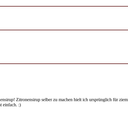
ensirup! Zitronensirup selber zu machen hielt ich ursprünglich für zi
 einfach. :)