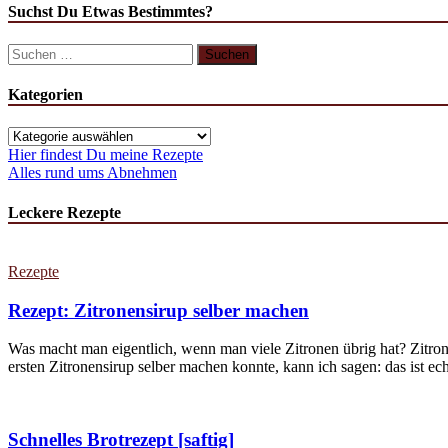
Suchst Du Etwas Bestimmtes?
Suchen
nach:
Kategorien
Kategorien
Hier findest Du meine Rezepte
Alles rund ums Abnehmen
Leckere Rezepte
Rezepte
Rezept: Zitronensirup selber machen
Was macht man eigentlich, wenn man viele Zitronen übrig hat? Zitron
ersten Zitronensirup selber machen konnte, kann ich sagen: das ist echt
Schnelles Brotrezept [saftig]