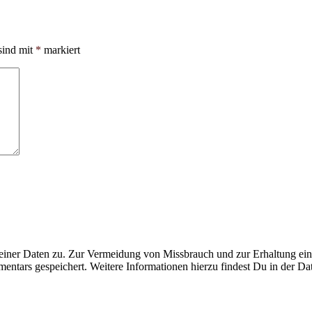
sind mit
*
markiert
ner Daten zu. Zur Vermeidung von Missbrauch und zur Erhaltung eines
ntars gespeichert. Weitere Informationen hierzu findest Du in der Da