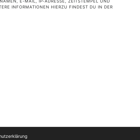
AMEN, E-MAIL, IP-ADRESSE, ZEITSTEMPEL UND
ERE INFORMATIONEN HIERZU FINDEST DU IN DER
hutzerklärung