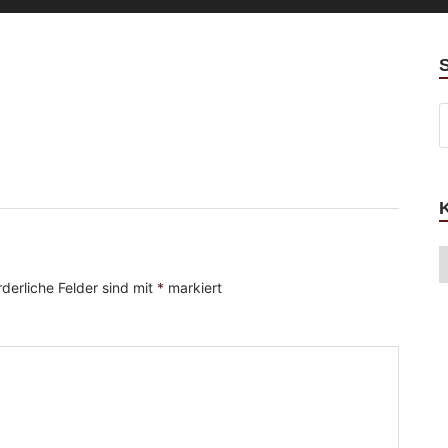
rderliche Felder sind mit
*
markiert