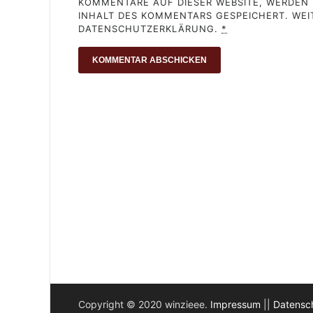
KOMMENTARE AUF DIESER WEBSITE, WERDEN N
INHALT DES KOMMENTARS GESPEICHERT. WEIT
DATENSCHUTZERKLÄRUNG.
*
Copyright © 2020 winzieee.
Impressum
||
Datensc