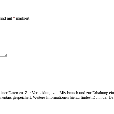
sind mit
*
markiert
ner Daten zu. Zur Vermeidung von Missbrauch und zur Erhaltung eines
ntars gespeichert. Weitere Informationen hierzu findest Du in der Da