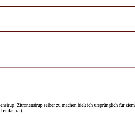
ensirup! Zitronensirup selber zu machen hielt ich ursprünglich für zi
 einfach. :)