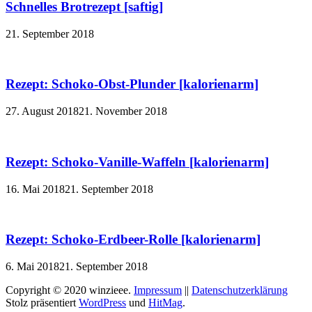
Schnelles Brotrezept [saftig]
21. September 2018
Rezept: Schoko-Obst-Plunder [kalorienarm]
27. August 2018
21. November 2018
Rezept: Schoko-Vanille-Waffeln [kalorienarm]
16. Mai 2018
21. September 2018
Rezept: Schoko-Erdbeer-Rolle [kalorienarm]
6. Mai 2018
21. September 2018
Copyright © 2020 winzieee.
Impressum
||
Datenschutzerklärung
Stolz präsentiert
WordPress
und
HitMag
.