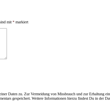
sind mit
*
markiert
ner Daten zu. Zur Vermeidung von Missbrauch und zur Erhaltung eines
ntars gespeichert. Weitere Informationen hierzu findest Du in der Da