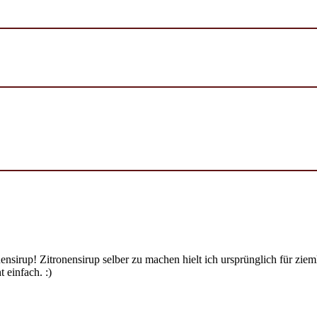
ensirup! Zitronensirup selber zu machen hielt ich ursprünglich für zi
 einfach. :)