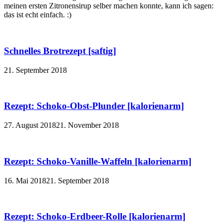
meinen ersten Zitronensirup selber machen konnte, kann ich sagen:
das ist echt einfach. :)
Schnelles Brotrezept [saftig]
21. September 2018
Rezept: Schoko-Obst-Plunder [kalorienarm]
27. August 2018
21. November 2018
Rezept: Schoko-Vanille-Waffeln [kalorienarm]
16. Mai 2018
21. September 2018
Rezept: Schoko-Erdbeer-Rolle [kalorienarm]