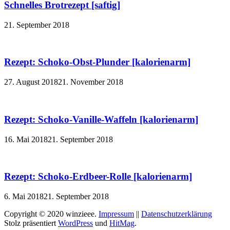
Schnelles Brotrezept [saftig]
21. September 2018
Rezept: Schoko-Obst-Plunder [kalorienarm]
27. August 2018
21. November 2018
Rezept: Schoko-Vanille-Waffeln [kalorienarm]
16. Mai 2018
21. September 2018
Rezept: Schoko-Erdbeer-Rolle [kalorienarm]
6. Mai 2018
21. September 2018
Copyright © 2020 winzieee.
Impressum
||
Datenschutzerklärung
Stolz präsentiert
WordPress
und
HitMag
.