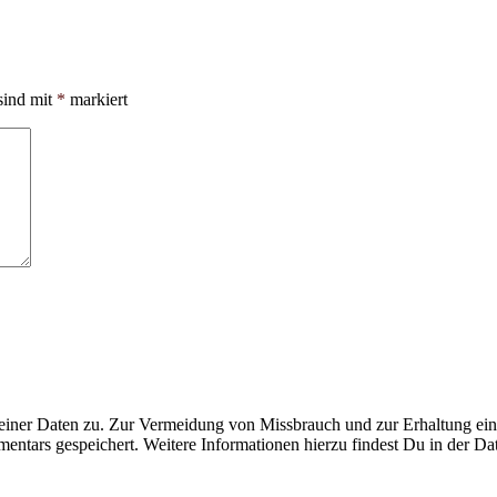
sind mit
*
markiert
ner Daten zu. Zur Vermeidung von Missbrauch und zur Erhaltung eines
ntars gespeichert. Weitere Informationen hierzu findest Du in der Da