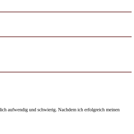
emlich aufwendig und schwierig. Nachdem ich erfolgreich meinen