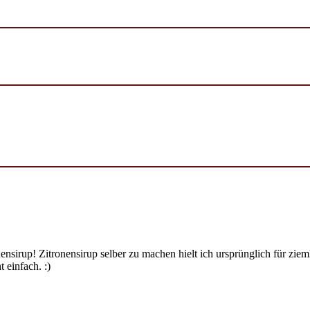
ensirup! Zitronensirup selber zu machen hielt ich ursprünglich für zi
 einfach. :)