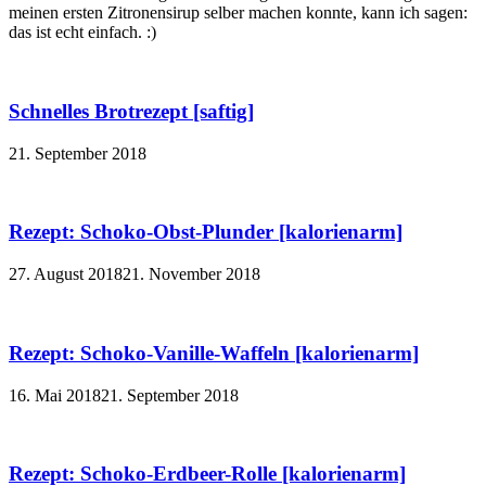
meinen ersten Zitronensirup selber machen konnte, kann ich sagen:
das ist echt einfach. :)
Schnelles Brotrezept [saftig]
21. September 2018
Rezept: Schoko-Obst-Plunder [kalorienarm]
27. August 2018
21. November 2018
Rezept: Schoko-Vanille-Waffeln [kalorienarm]
16. Mai 2018
21. September 2018
Rezept: Schoko-Erdbeer-Rolle [kalorienarm]