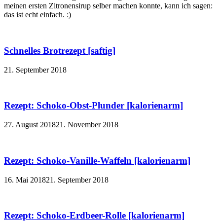
meinen ersten Zitronensirup selber machen konnte, kann ich sagen:
das ist echt einfach. :)
Schnelles Brotrezept [saftig]
21. September 2018
Rezept: Schoko-Obst-Plunder [kalorienarm]
27. August 2018
21. November 2018
Rezept: Schoko-Vanille-Waffeln [kalorienarm]
16. Mai 2018
21. September 2018
Rezept: Schoko-Erdbeer-Rolle [kalorienarm]