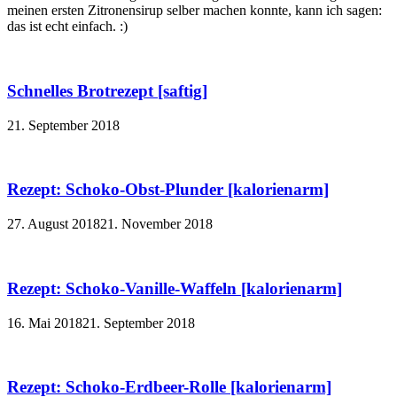
meinen ersten Zitronensirup selber machen konnte, kann ich sagen:
das ist echt einfach. :)
Schnelles Brotrezept [saftig]
21. September 2018
Rezept: Schoko-Obst-Plunder [kalorienarm]
27. August 2018
21. November 2018
Rezept: Schoko-Vanille-Waffeln [kalorienarm]
16. Mai 2018
21. September 2018
Rezept: Schoko-Erdbeer-Rolle [kalorienarm]