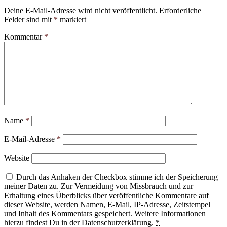
Deine E-Mail-Adresse wird nicht veröffentlicht.
Erforderliche
Felder sind mit
*
markiert
Kommentar
*
Name
*
E-Mail-Adresse
*
Website
Durch das Anhaken der Checkbox stimme ich der Speicherung
meiner Daten zu. Zur Vermeidung von Missbrauch und zur
Erhaltung eines Überblicks über veröffentliche Kommentare auf
dieser Website, werden Namen, E-Mail, IP-Adresse, Zeitstempel
und Inhalt des Kommentars gespeichert. Weitere Informationen
hierzu findest Du in der Datenschutzerklärung.
*