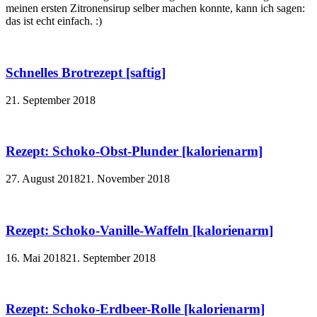
meinen ersten Zitronensirup selber machen konnte, kann ich sagen:
das ist echt einfach. :)
Schnelles Brotrezept [saftig]
21. September 2018
Rezept: Schoko-Obst-Plunder [kalorienarm]
27. August 2018
21. November 2018
Rezept: Schoko-Vanille-Waffeln [kalorienarm]
16. Mai 2018
21. September 2018
Rezept: Schoko-Erdbeer-Rolle [kalorienarm]