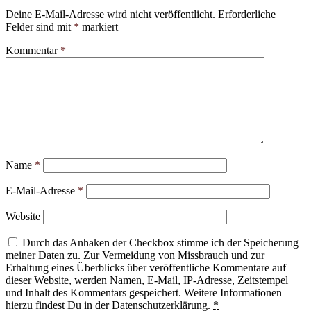
Deine E-Mail-Adresse wird nicht veröffentlicht.
Erforderliche
Felder sind mit
*
markiert
Kommentar
*
Name
*
E-Mail-Adresse
*
Website
Durch das Anhaken der Checkbox stimme ich der Speicherung
meiner Daten zu. Zur Vermeidung von Missbrauch und zur
Erhaltung eines Überblicks über veröffentliche Kommentare auf
dieser Website, werden Namen, E-Mail, IP-Adresse, Zeitstempel
und Inhalt des Kommentars gespeichert. Weitere Informationen
hierzu findest Du in der Datenschutzerklärung.
*