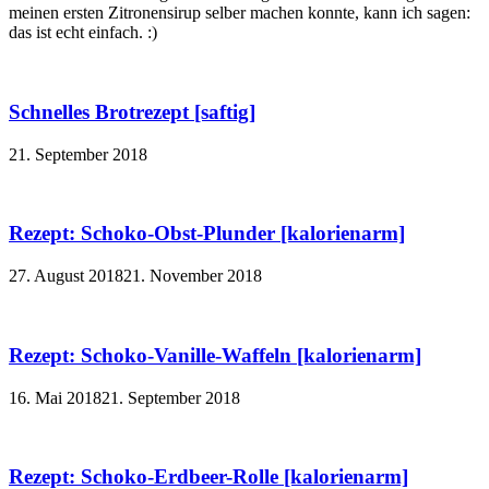
meinen ersten Zitronensirup selber machen konnte, kann ich sagen:
das ist echt einfach. :)
Schnelles Brotrezept [saftig]
21. September 2018
Rezept: Schoko-Obst-Plunder [kalorienarm]
27. August 2018
21. November 2018
Rezept: Schoko-Vanille-Waffeln [kalorienarm]
16. Mai 2018
21. September 2018
Rezept: Schoko-Erdbeer-Rolle [kalorienarm]